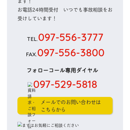
ます！
お電話
24時間
受付 いつでも
事故相談
をお
受けしています！
097-556-3777
TEL.
097-556-3800
FAX.
フォローコール専用ダイヤル
097-529-5818
メールでのお問い合わせは
こちらから