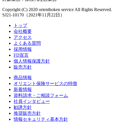
Copyright (C) 2020 orienthoken service All Rights Reserved.
SJ21-10170（2021年11月22日）
トップ
会社概要
アクセス
よくある質問
採用情報
FD宣言
個人情報保護方針
販売方針
商品情報
オリエント保険サービスの特徴
新着情報
資料請求・ご相談フォーム
社員インタビュー
勧誘方針
推奨販売方針
情報セキュリティ基本方針