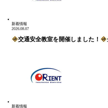
新着情報
2026.08.07
交通安全教室を開催しました！
新着情報