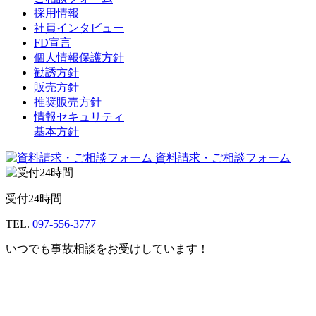
採用情報
社員インタビュー
FD宣言
個人情報保護方針
勧誘方針
販売方針
推奨販売方針
情報セキュリティ
基本方針
資料請求・ご相談フォーム
受付24時間
TEL.
097-556-3777
いつでも事故相談をお受けしています！