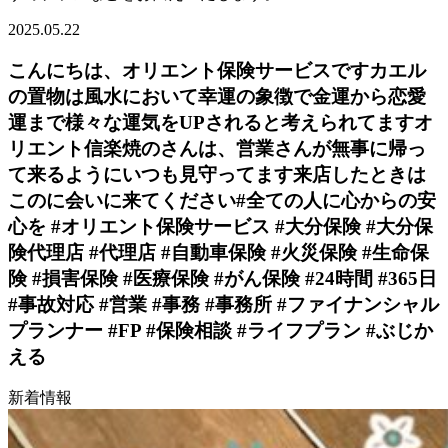
2025.05.22
こんにちは、オリエント保険サービスですカエル
の置物は風水において幸運の象徴で金運から恋愛
運まで様々な運気をUPされると考えられてます️オ
リエント信楽焼のさんは、営業さんが無事に帰っ
て来るようにいつも見守ってます来店したときは
このに会いに来てください#全ての人に心からの安
心を #オリエント保険サービス #大分保険 #大分保
険代理店 #代理店 #自動車保険 #火災保険 #生命保
険 #損害保険 #医療保険 #がん保険 #24時間 #365日
#事故対応 #営業 #事務 #事務所 #ファイナンシャル
プランナー #FP #保険相談 #ライフプラン #ぶじか
える
新着情報