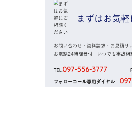
まずはお気軽
お問い合わせ・資料請求・お見積り
お電話
24時間
受付 いつでも
事故相
097-556-3777
TEL.
097
フォローコール専用ダイヤル
メールでのお問い合わせはこ