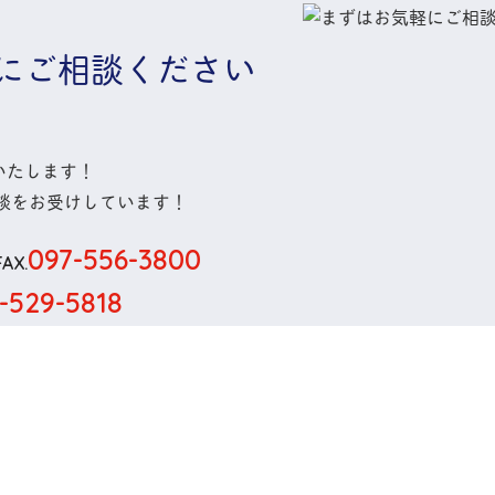
に
ご相談ください
いたします！
談
をお受けしています！
097-556-3800
FAX.
-529-5818
ちらから