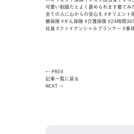
← PREV
記事一覧に戻る
NEXT →