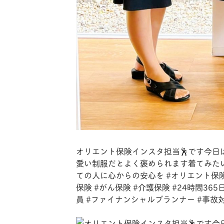
オリエント保険インスタ担当🕺です今日
愛い制服だとよく褒められます着てみた
ての人に心からの安心を #オリエント保険サ
保険 #がん保険 #介護保険 #24時間365
員 #ファイナンシャルプランナー #事故対