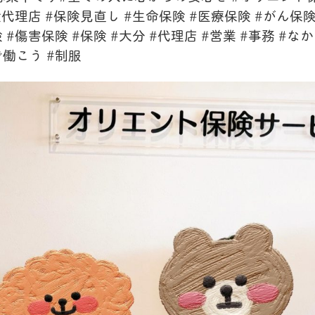
険代理店 #保険見直し #生命保険 #医療保険 #がん保険
#傷害保険 #保険 #大分 #代理店 #営業 #事務 #な
で働こう #制服