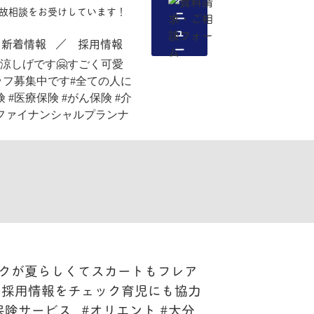
故相談をお受けしています！
新着情報
採用情報
メニュー
ックが夏らしくてスカートもフレア
 採用情報をチェック育児にも協力
険サービス⠀#オリエント #大分