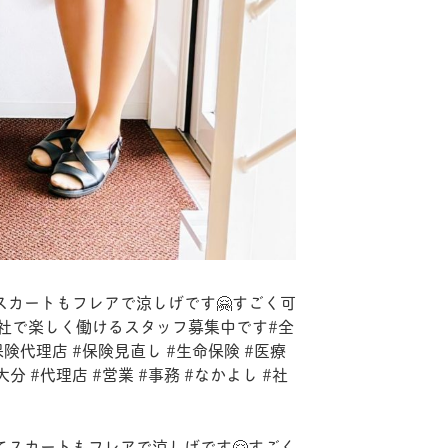
スカートもフレアで涼しげです🤗すごく可
社で楽しく働けるスタッフ募集中です#全
険代理店 #保険見直し #生命保険 #医療
分 #代理店 #営業 #事務 #なかよし #社