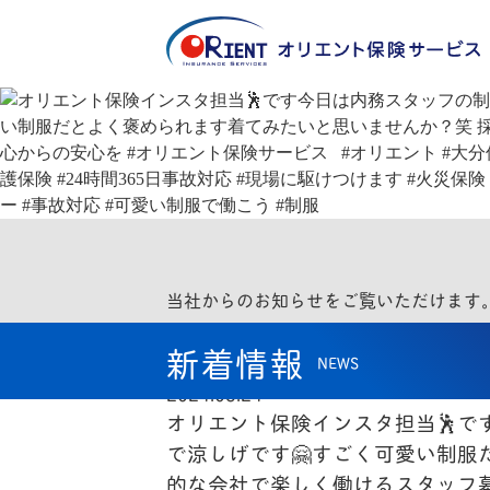
当社からのお知らせをご覧いただけます
新着情報
NEWS
2024.05.24
オリエント保険インスタ担当🕺で
で涼しげです🤗すごく可愛い制服
的な会社で楽しく働けるスタッフ募