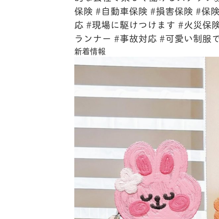
保険 #自動車保険 #損害保険 #保
応 #現場に駆けつけます #火災保険 
ランナー #事故対応 #可愛い制服
新着情報