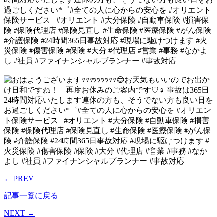
過ごしください*゜#全ての人に心からの安心を #オリエント
保険サービス⠀#オリエント #大分保険 #自動車保険 #損害保
険 #保険代理店 #保険見直し #生命保険 #医療保険 #がん保険
#介護保険 #24時間365日事故対応 #現場に駆けつけます #火
災保険 #傷害保険 #保険 #大分 #代理店 #営業 #事務 #なかよ
し #社員 #ファイナンシャルプランナー #事故対応
← PREV
記事一覧に戻る
NEXT →