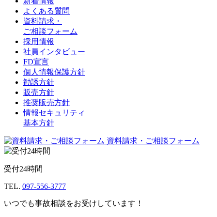
新着情報
よくある質問
資料請求・
ご相談フォーム
採用情報
社員インタビュー
FD宣言
個人情報保護方針
勧誘方針
販売方針
推奨販売方針
情報セキュリティ
基本方針
資料請求・ご相談フォーム
受付24時間
TEL.
097-556-3777
いつでも事故相談をお受けしています！