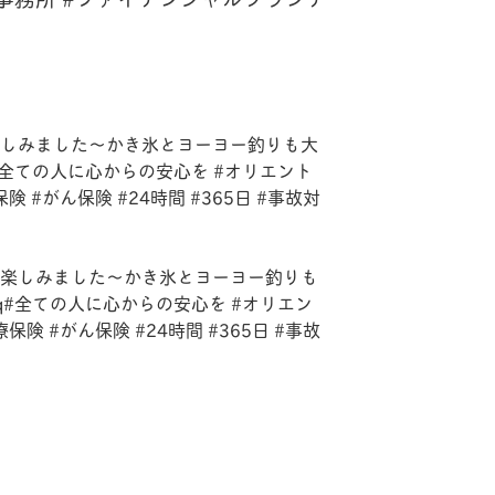
楽しみました〜️かき氷とヨーヨー釣りも大
#全ての人に心からの安心を #オリエント
 #がん保険 #24時間 #365日 #事故対