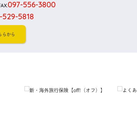
097-556-3800
FAX.
-529-5818
ちらから