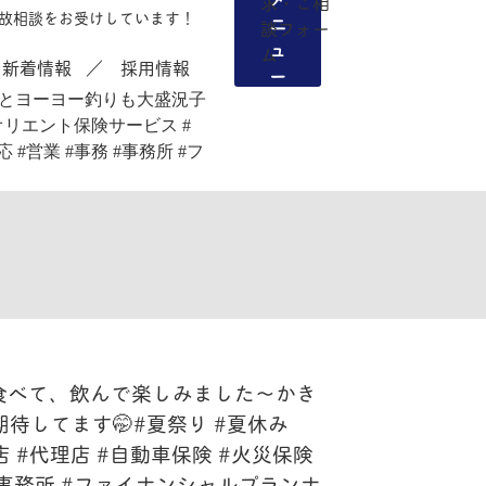
故相談をお受けしています！
新着情報
採用情報
メニュー
食べて、飲んで楽しみました〜️かき
待してます🤭#夏祭り #夏休み
 #代理店 #自動車保険 #火災保険
務 #事務所 #ファイナンシャルプランナ