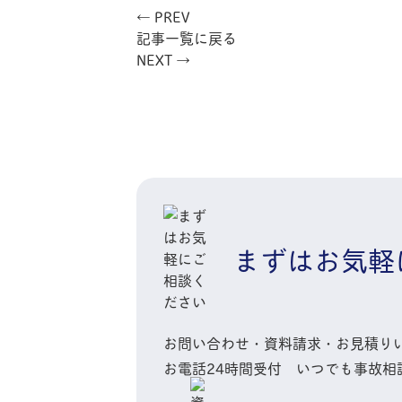
← PREV
記事一覧に戻る
NEXT →
まずはお気軽
お問い合わせ・資料請求・お見積り
お電話
24時間
受付 いつでも
事故相