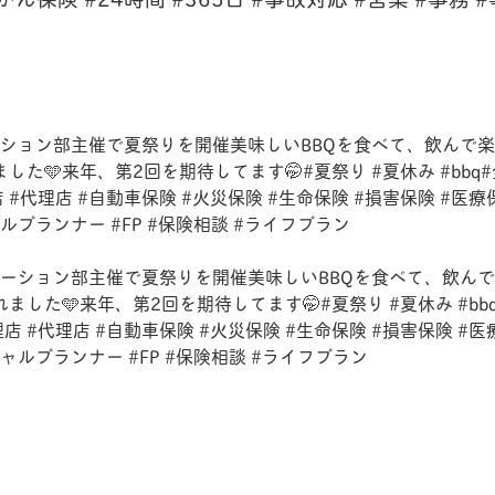
エーション部主催で夏祭りを開催美味しいBBQを食べて、飲んで
た🩵来年、第2回を期待してます🤭#夏祭り #夏休み #bbq
#代理店 #自動車保険 #火災保険 #生命保険 #損害保険 #医療保険
ャルプランナー #FP #保険相談 #ライフプラン