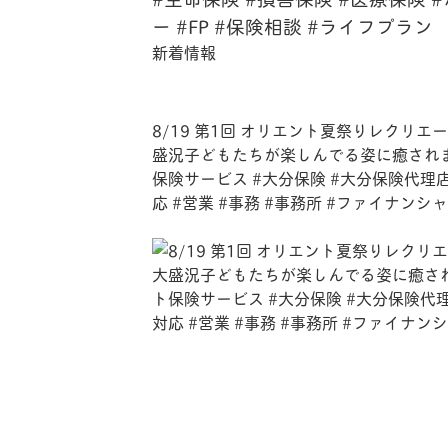
ー #FP #保険相談 #ライフプラン
新着情報
8/19 第1回 オリエント夏祭りレクリ
盛況子どもたちが楽しんでる姿に癒されまし
保険サービス #大分保険 #大分保険代理店 
応 #営業 #事務 #事務所 #ファイナンシ