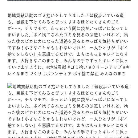
地域貢献活動のゴミ拾いをしてきました！普段歩いている道
も、目線を下げてみるとびっくりするほどたくさんのゴミ
が……。チリツモで、あっという間に袋がいっぱいになってし
まいました。ポイ捨てされたゴミを見るのは悲しいけれど、拾
った後のピカピカになった道路を見るとやっぱり気持ちがいい
ですね！小さなことかもしれないけれど、一人ひとりが「ポイ
捨てをしない」を意識するだけで、まちはもっとキレイになり
ます。大好きなこのまちを、みんなの手でずっとキレイに保っ
ていけますように。#地域貢献 #ゴミ拾い #クリーンアップ #キ
レイなまちづくり #ボランティア ポイ捨て禁止 みんなのまち