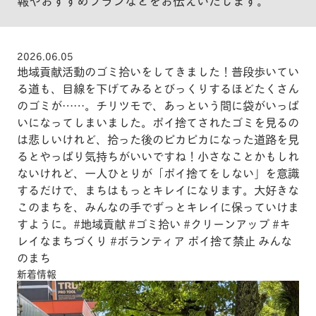
報やおすすめプランなどをお伝えいたします。
2026.06.05
地域貢献活動のゴミ拾いをしてきました！普段歩いてい
る道も、目線を下げてみるとびっくりするほどたくさん
のゴミが……。チリツモで、あっという間に袋がいっぱ
いになってしまいました。ポイ捨てされたゴミを見るの
は悲しいけれど、拾った後のピカピカになった道路を見
るとやっぱり気持ちがいいですね！小さなことかもしれ
ないけれど、一人ひとりが「ポイ捨てをしない」を意識
するだけで、まちはもっとキレイになります。大好きな
このまちを、みんなの手でずっとキレイに保っていけま
すように。#地域貢献 #ゴミ拾い #クリーンアップ #キ
レイなまちづくり #ボランティア ポイ捨て禁止 みんな
のまち
新着情報